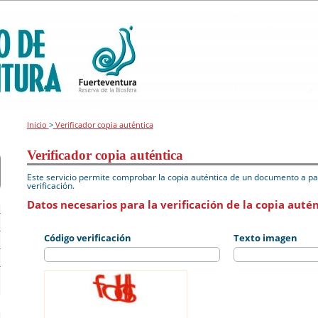
Inicio
>
Verificador copia auténtica
Verificador copia auténtica
Este servicio permite comprobar la copia auténtica de un documento a par
verificación.
Datos necesarios para la verificación de la copia autén
Código verificación
Texto imagen