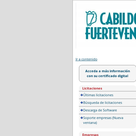
Portal de licitación
Ir a contenido
Acceda a más información
con su certificado digital
Licitaciones
Últimas licitaciones
Búsqueda de licitaciones
Descarga de Software
Soporte empresas (Nueva
ventana)
Empresas