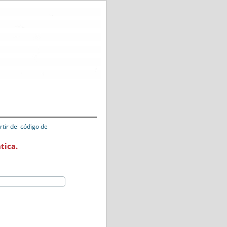
tir del código de
tica.