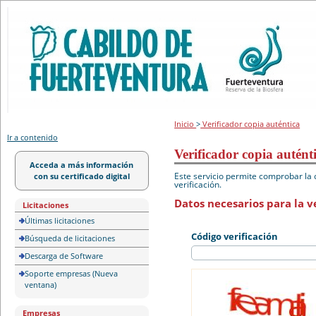
Portal de licitación
Inicio
>
Verificador copia auténtica
Ir a contenido
Verificador copia autént
Acceda a más información
Este servicio permite comprobar la 
con su certificado digital
verificación.
Datos necesarios para la ve
Licitaciones
Últimas licitaciones
Código verificación
Búsqueda de licitaciones
Descarga de Software
Soporte empresas (Nueva
ventana)
Empresas