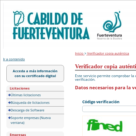
Portal de licitación
Inicio
>
Verificador copia auténtica
Ir a contenido
Verificador copia autént
Acceda a más información
Este servicio permite comprobar la 
con su certificado digital
verificación.
Datos necesarios para la ve
Licitaciones
Últimas licitaciones
Código verificación
Búsqueda de licitaciones
Descarga de Software
Soporte empresas (Nueva
ventana)
Empresas