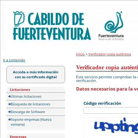
Portal de licitación
Inicio
>
Verificador copia auténtica
Ir a contenido
Verificador copia autént
Acceda a más información
Este servicio permite comprobar la 
con su certificado digital
verificación.
Datos necesarios para la ve
Licitaciones
Últimas licitaciones
Código verificación
Búsqueda de licitaciones
Descarga de Software
Soporte empresas (Nueva
ventana)
Empresas