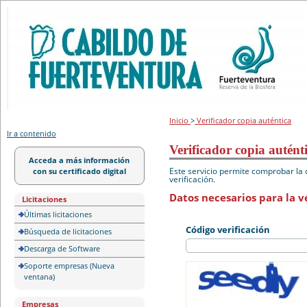
Portal de licitación
Inicio
>
Verificador copia auténtica
Ir a contenido
Verificador copia autént
Acceda a más información
Este servicio permite comprobar la 
con su certificado digital
verificación.
Datos necesarios para la ve
Licitaciones
Últimas licitaciones
Código verificación
Búsqueda de licitaciones
Descarga de Software
Soporte empresas (Nueva
ventana)
Empresas