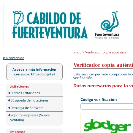
Portal de licitación
Inicio
>
Verificador copia auténtica
Ir a contenido
Verificador copia autént
Acceda a más información
Este servicio permite comprobar la 
con su certificado digital
verificación.
Datos necesarios para la ve
Licitaciones
Últimas licitaciones
Código verificación
Búsqueda de licitaciones
Descarga de Software
Soporte empresas (Nueva
ventana)
Empresas