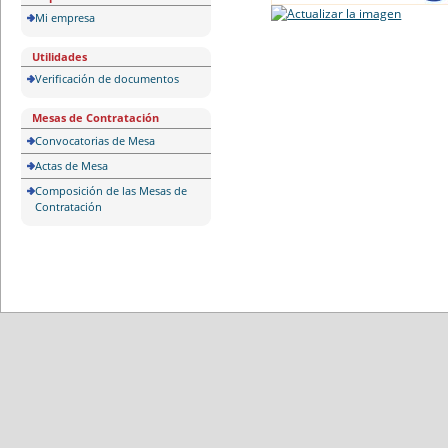
Mi empresa
Utilidades
Verificación de documentos
Mesas de Contratación
Convocatorias de Mesa
Actas de Mesa
Composición de las Mesas de
Contratación