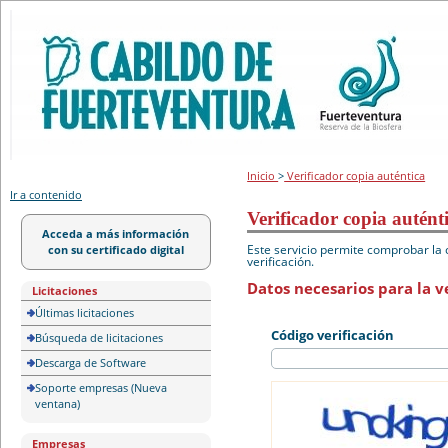
Portal de licitación
Inicio
>
Verificador copia auténtica
Ir a contenido
Verificador copia autént
Acceda a más información
Este servicio permite comprobar la 
con su certificado digital
verificación.
Datos necesarios para la ve
Licitaciones
Últimas licitaciones
Código verificación
Búsqueda de licitaciones
Descarga de Software
Soporte empresas (Nueva
ventana)
Empresas