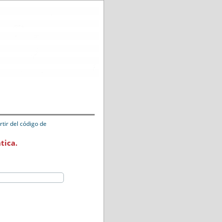
tir del código de
tica.