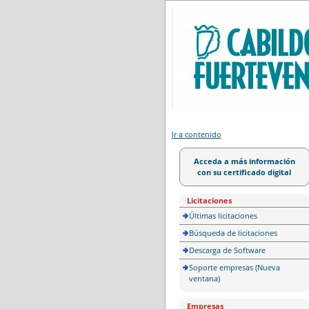
Portal de licitación
Ir a contenido
Acceda a más información
con su certificado digital
Licitaciones
Últimas licitaciones
Búsqueda de licitaciones
Descarga de Software
Soporte empresas (Nueva
ventana)
Empresas