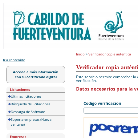
Portal de licitación
Inicio
>
Verificador copia auténtica
Ir a contenido
Verificador copia autént
Acceda a más información
Este servicio permite comprobar la 
con su certificado digital
verificación.
Datos necesarios para la ve
Licitaciones
Últimas licitaciones
Código verificación
Búsqueda de licitaciones
Descarga de Software
Soporte empresas (Nueva
ventana)
Empresas