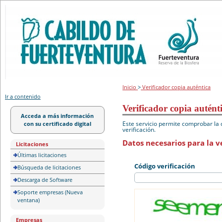
Portal de licitación
Inicio
>
Verificador copia auténtica
Ir a contenido
Verificador copia autént
Acceda a más información
Este servicio permite comprobar la 
con su certificado digital
verificación.
Datos necesarios para la ve
Licitaciones
Últimas licitaciones
Código verificación
Búsqueda de licitaciones
Descarga de Software
Soporte empresas (Nueva
ventana)
Empresas