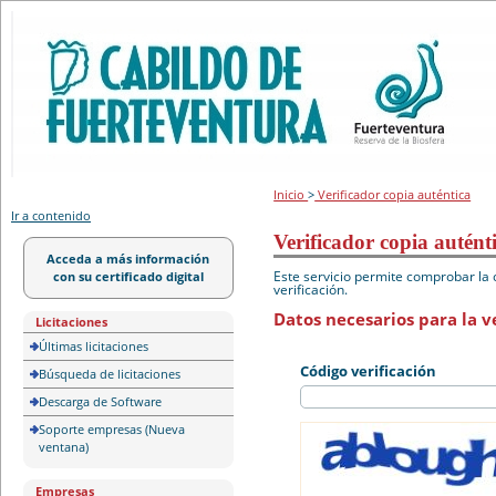
Portal de licitación
Inicio
>
Verificador copia auténtica
Ir a contenido
Verificador copia autént
Acceda a más información
Este servicio permite comprobar la 
con su certificado digital
verificación.
Datos necesarios para la ve
Licitaciones
Últimas licitaciones
Código verificación
Búsqueda de licitaciones
Descarga de Software
Soporte empresas (Nueva
ventana)
Empresas