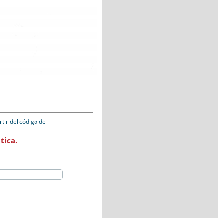
tir del código de
tica.