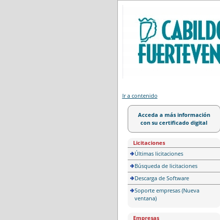
Portal de licitación
Ir a contenido
Acceda a más información
con su certificado digital
Licitaciones
Últimas licitaciones
Búsqueda de licitaciones
Descarga de Software
Soporte empresas (Nueva
ventana)
Empresas