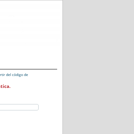
tir del código de
tica.