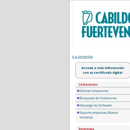
Portal de licitación
Ir a contenido
Acceda a más información
con su certificado digital
Licitaciones
Últimas licitaciones
Búsqueda de licitaciones
Descarga de Software
Soporte empresas (Nueva
ventana)
Empresas