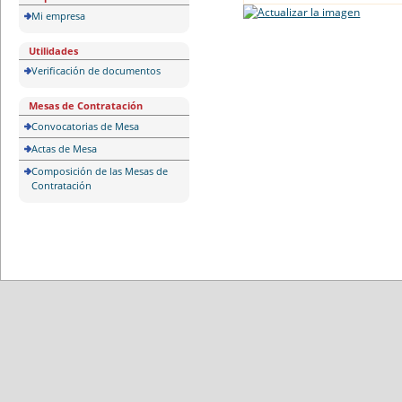
Mi empresa
Utilidades
Verificación de documentos
Mesas de Contratación
Convocatorias de Mesa
Actas de Mesa
Composición de las Mesas de
Contratación