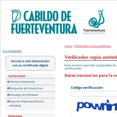
Portal de licitación
Inicio
>
Verificador copia auténtica
Ir a contenido
Verificador copia autént
Acceda a más información
Este servicio permite comprobar la 
con su certificado digital
verificación.
Datos necesarios para la ve
Licitaciones
Últimas licitaciones
Código verificación
Búsqueda de licitaciones
Descarga de Software
Soporte empresas (Nueva
ventana)
Empresas