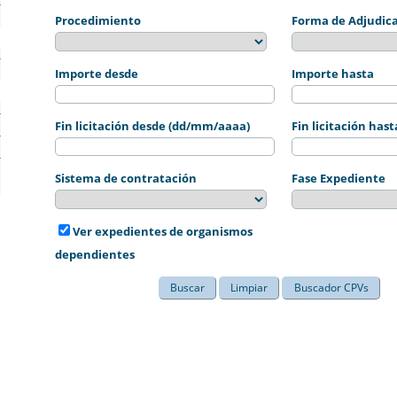
Procedimiento
Forma de Adjudic
Importe desde
Importe hasta
Fin licitación desde (dd/mm/aaaa)
Fin licitación ha
Sistema de contratación
Fase Expediente
Ver expedientes de organismos
dependientes