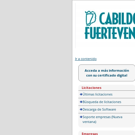
Portal de licitación
Ir a contenido
Acceda a más información
con su certificado digital
Licitaciones
Últimas licitaciones
Búsqueda de licitaciones
Descarga de Software
Soporte empresas (Nueva
ventana)
Empresas