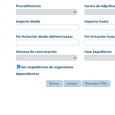
Procedimiento
Forma de Adjudic
Importe desde
Importe hasta
Fin licitación desde (dd/mm/aaaa)
Fin licitación ha
Sistema de contratación
Fase Expediente
Ver expedientes de organismos
dependientes