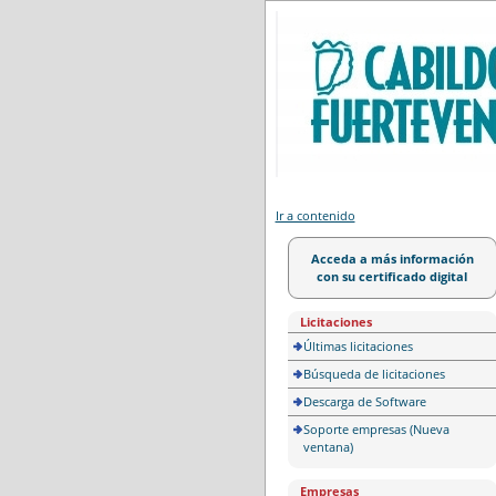
Portal de licitación
Ir a contenido
Acceda a más información
con su certificado digital
Licitaciones
Últimas licitaciones
Búsqueda de licitaciones
Descarga de Software
Soporte empresas (Nueva
ventana)
Empresas