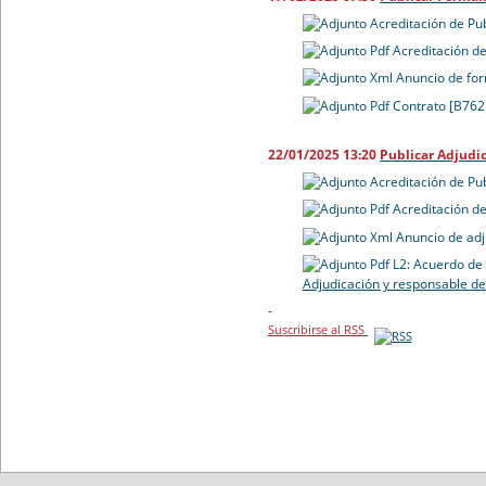
Acreditación de Pu
Acreditación de
Anuncio de for
Contrato [B762
22/01/2025 13:20
Publicar Adjudi
Acreditación de Pu
Acreditación de
Anuncio de adj
L2: Acuerdo de 
Adjudicación y responsable de
-
Suscribirse al RSS