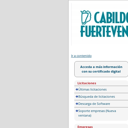
Portal de licitación
Ir a contenido
Acceda a más información
con su certificado digital
Licitaciones
Últimas licitaciones
Búsqueda de licitaciones
Descarga de Software
Soporte empresas (Nueva
ventana)
Empresas