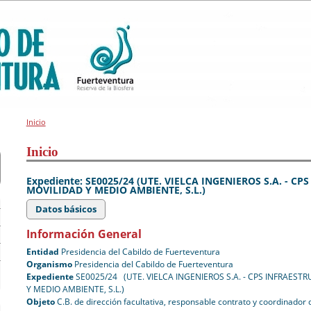
Inicio
Inicio
Expediente: SE0025/24 (UTE. VIELCA INGENIEROS S.A. - C
MOVILIDAD Y MEDIO AMBIENTE, S.L.)
Datos básicos
Información General
Entidad
Presidencia del Cabildo de Fuerteventura
Organismo
Presidencia del Cabildo de Fuerteventura
Expediente
SE0025/24 (UTE. VIELCA INGENIEROS S.A. - CPS INFRAES
Y MEDIO AMBIENTE, S.L.)
Objeto
C.B. de dirección facultativa, responsable contrato y coordinador 