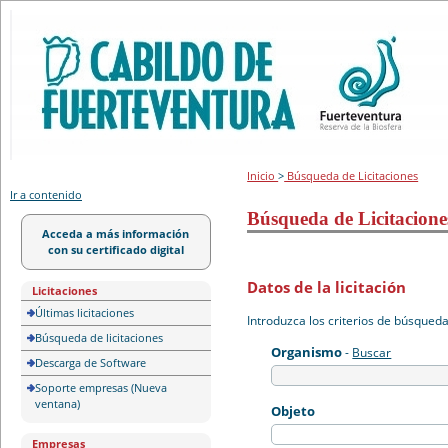
Portal de licitación
Inicio
>
Búsqueda de Licitaciones
Ir a contenido
Búsqueda de Licitacione
Acceda a más información
con su certificado digital
Datos de la licitación
Licitaciones
Últimas licitaciones
Introduzca los criterios de búsqued
Búsqueda de licitaciones
Organismo
-
Buscar
Descarga de Software
Soporte empresas (Nueva
ventana)
Objeto
Empresas