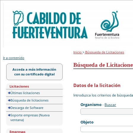
Portal de licitación
Inicio
>
Búsqueda de Licitaciones
Ir a contenido
Búsqueda de Licitacione
Acceda a más información
con su certificado digital
Datos de la licitación
Licitaciones
Últimas licitaciones
Introduzca los criterios de búsqued
Búsqueda de licitaciones
Organismo
-
Buscar
Descarga de Software
Soporte empresas (Nueva
ventana)
Objeto
Empresas