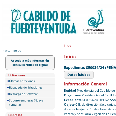
Portal de licitación
Inicio
Ir a contenido
Inicio
Acceda a más información
con su certificado digital
Expediente: SE0034/24 (PEÑ
Datos básicos
Licitaciones
Últimas licitaciones
Información General
Búsqueda de licitaciones
Entidad
Presidencia del Cabildo de
Descarga de Software
Organismo
Presidencia del Cabildo
Expediente
SE0034/24 (PEÑA SAA
Soporte empresas (Nueva
Objeto
C.B. de dirección facultativ
ventana)
durante la ejecución de obras: Acon
Perera y Santuario Virgen de La Pe
Empresas