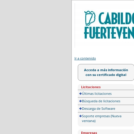
Portal de licitación
Ir a contenido
Acceda a más información
con su certificado digital
Licitaciones
Últimas licitaciones
Búsqueda de licitaciones
Descarga de Software
Soporte empresas (Nueva
ventana)
Empresas