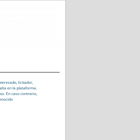
eresado, licitador,
alta en la plataforma.
os. En caso contrario,
conocido