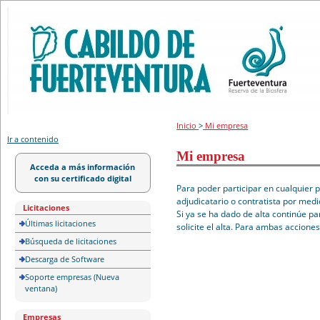
Portal de licitación
Inicio
>
Mi empresa
Ir a contenido
Mi empresa
Acceda a más información
con su certificado digital
Para poder participar en cualquier 
adjudicatario o contratista por medi
Licitaciones
Si ya se ha dado de alta continúe pa
Últimas licitaciones
solicite el alta. Para ambas accione
Búsqueda de licitaciones
Descarga de Software
Soporte empresas (Nueva
ventana)
Empresas