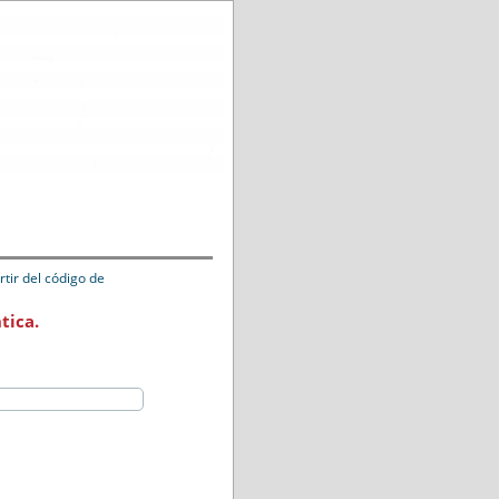
tir del código de
tica.