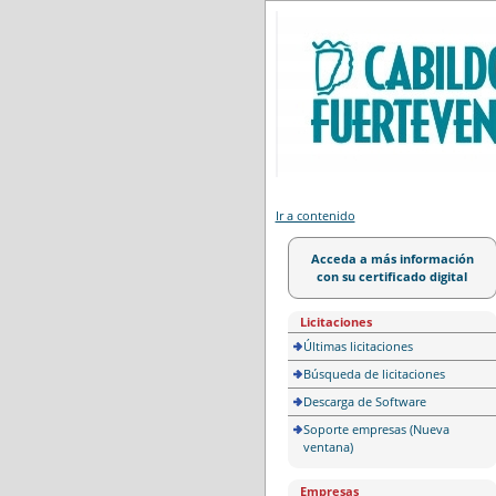
Portal de licitación
Ir a contenido
Acceda a más información
con su certificado digital
Licitaciones
Últimas licitaciones
Búsqueda de licitaciones
Descarga de Software
Soporte empresas (Nueva
ventana)
Empresas